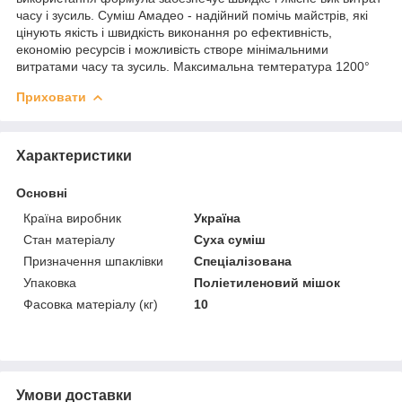
часу і зусиль. Суміш Амадео - надійний помічь майстрів, які
цінують якість і швидкість виконання ро ефективність,
економію ресурсів і можливість створе мінімальними
витратами часу та зусиль. Максимальна темтература 1200°
Приховати
Характеристики
Основні
Країна виробник
Україна
Стан матеріалу
Суха суміш
Призначення шпаклівки
Спеціалізована
Упаковка
Поліетиленовий мішок
Фасовка матеріалу (кг)
10
Умови доставки