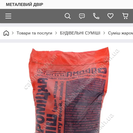
МЕТАЛЕВИЙ ДВІР
Товари та послуги
БУДІВЕЛЬНІ СУМІШІ
Суміш жаром