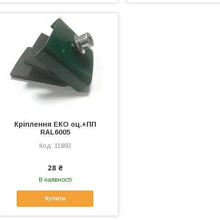
Кріплення ЕКО оц.+ПП
RAL6005
11893
28 ₴
В наявності
Купити