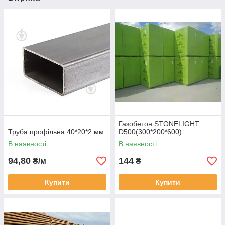
Газобетон STONELIGHT
Труба профільна 40*20*2 мм
D500(300*200*600)
В наявності
В наявності
94,80
144
₴/м
₴
Купити
Купити