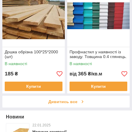
Дошка обрізна 100*25*2000
Профнастил у наявності із
(шт)
заводу. Товщина 0.4 глянець.
В наявності
В наявності
185
365
₴
від
₴/кв.м
Купити
Купити
Дивитись все
Новини
22.01.2025
Новини компанії