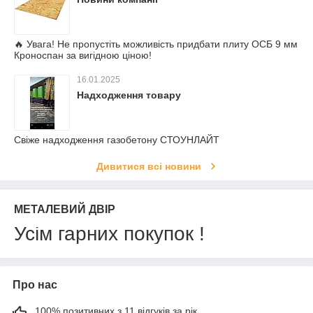
🔥 Увага! Не пропустіть можливість придбати плиту ОСБ 9 мм
Кроноспан за вигідною ціною!
16.01.2025
Надходження товару
Свіже надходження газобетону СТОУНЛАЙТ
Дивитися всі новини
МЕТАЛЕВИЙ ДВІР
Усім гарних покупок !
Про нас
100% позитивних з 11 відгуків за рік