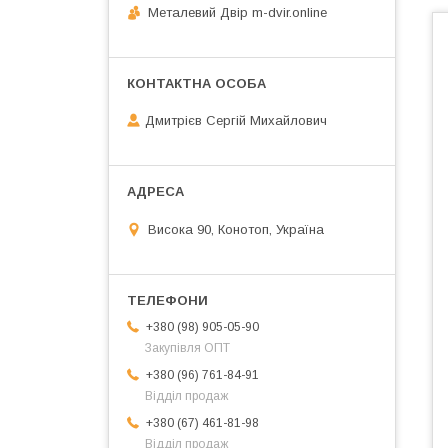
Металевий Двір m-dvir.online
Дмитрієв Сергій Михайлович
Висока 90, Конотоп, Україна
+380 (98) 905-05-90
Закупівля ОПТ
+380 (96) 761-84-91
Відділ продаж
+380 (67) 461-81-98
Відділ продаж