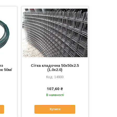
ез
Сітка кладочна 50х50х2.5
к 50м/
(1.0х2.0)
14900
107,60 ₴
В наявності
Купити