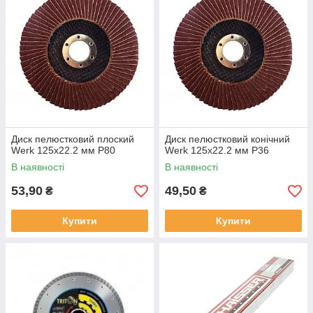
Диск пелюстковий плоский
Диск пелюстковий конічний
Werk 125х22.2 мм Р80
Werk 125х22.2 мм Р36
В наявності
В наявності
53,90
49,50
₴
₴
Купити
Купити