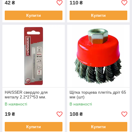
42
110
₴
₴
Купити
Купити
HAISSER свердло для
Щітка торцева плетіть дріт 65
металу 2.2*27*53 мм.
мм (шт)
В наявності
В наявності
19
108
₴
₴
Купити
Купити