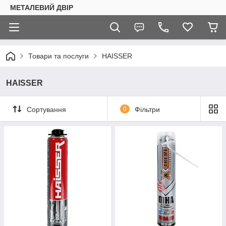
МЕТАЛЕВИЙ ДВІР
Товари та послуги
HAISSER
HAISSER
Сортування
0
Фільтри