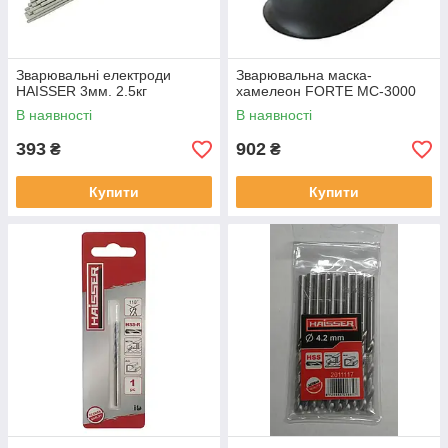
Зварювальні електроди
Зварювальна маска-
HAISSER 3мм. 2.5кг
хамелеон FORTE MC-3000
В наявності
В наявності
393
902
₴
₴
Купити
Купити