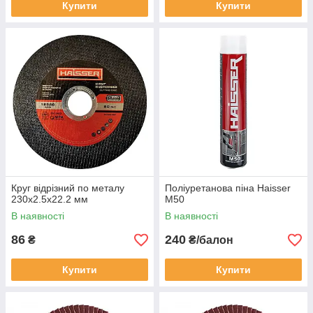
Купити
Купити
Круг відрізний по металу
Поліуретанова піна Haisser
230х2.5х22.2 мм
M50
В наявності
В наявності
86
240
₴
₴/балон
Купити
Купити