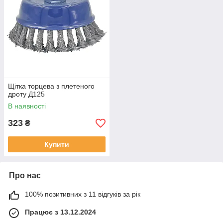
Щітка торцева з плетеного
дроту Д125
В наявності
323
₴
Купити
Про нас
100% позитивних з 11 відгуків за рік
Працює з 13.12.2024