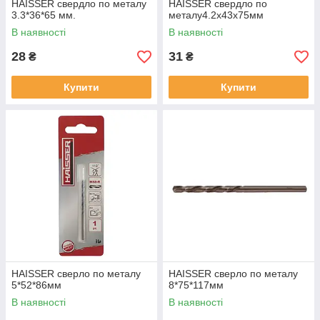
HAISSER свердло по металу
HAISSER свердло по
3.3*36*65 мм.
металу4.2х43х75мм
В наявності
В наявності
28
31
₴
₴
Купити
Купити
HAISSER сверло по металу
HAISSER сверло по металу
5*52*86мм
8*75*117мм
В наявності
В наявності