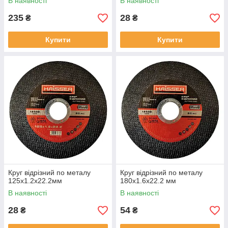
В наявності
В наявності
235
28
₴
₴
Купити
Купити
Круг відрізний по металу
Круг відрізний по металу
125х1.2х22.2мм
180х1.6х22.2 мм
В наявності
В наявності
28
54
₴
₴