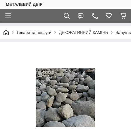
МЕТАЛЕВИЙ ДВІР
Товари та послуги
ДЕКОРАТИВНИЙ КАМІНЬ
Валун з