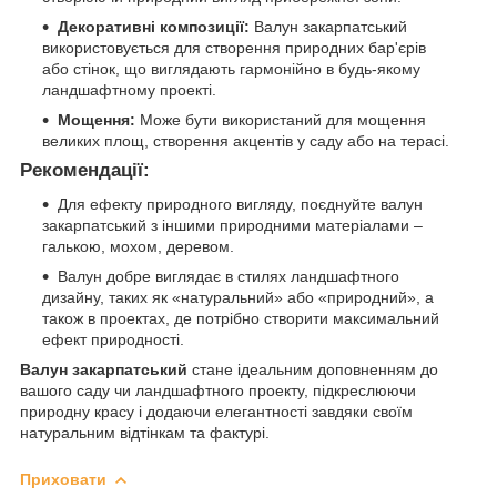
Декоративні композиції:
Валун закарпатський
використовується для створення природних бар'єрів
або стінок, що виглядають гармонійно в будь-якому
ландшафтному проекті.
Мощення:
Може бути використаний для мощення
великих площ, створення акцентів у саду або на терасі.
Рекомендації:
Для ефекту природного вигляду, поєднуйте валун
закарпатський з іншими природними матеріалами –
галькою, мохом, деревом.
Валун добре виглядає в стилях ландшафтного
дизайну, таких як «натуральний» або «природний», а
також в проектах, де потрібно створити максимальний
ефект природності.
Валун закарпатський
стане ідеальним доповненням до
вашого саду чи ландшафтного проекту, підкреслюючи
природну красу і додаючи елегантності завдяки своїм
натуральним відтінкам та фактурі.
Приховати