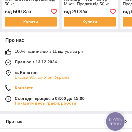
50 кг.
Мікс». Продаж від 50 кг.
Прод
500
20
від
₴/кг
від
₴/кг
від
Купити
Купити
Про нас
100% позитивних з 11 відгуків за рік
Працює з 13.12.2024
м. Конотоп
Висока 90, Конотоп, Україна
Контакти
Сьогодні працює з 08:00 до 15:00
Показати весь графік роботи
КНОПКА
Про нас
ЗВ'ЯЗКУ