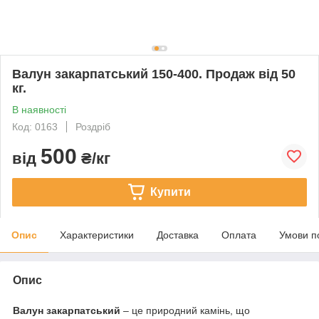
Валун закарпатський 150-400. Продаж від 50
кг.
В наявності
Код: 0163
Роздріб
500
від
₴/кг
Купити
Опис
Характеристики
Доставка
Оплата
Умови п
Опис
Валун закарпатський
– це природний камінь, що