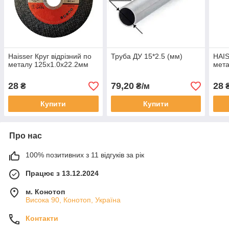
Haisser Круг відрізний по
Труба ДУ 15*2.5 (мм)
HAIS
металу 125х1.0х22.2мм
мета
28
79,20
28
₴
₴/м
Купити
Купити
Про нас
100% позитивних з 11 відгуків за рік
Працює з 13.12.2024
м. Конотоп
Висока 90, Конотоп, Україна
Контакти