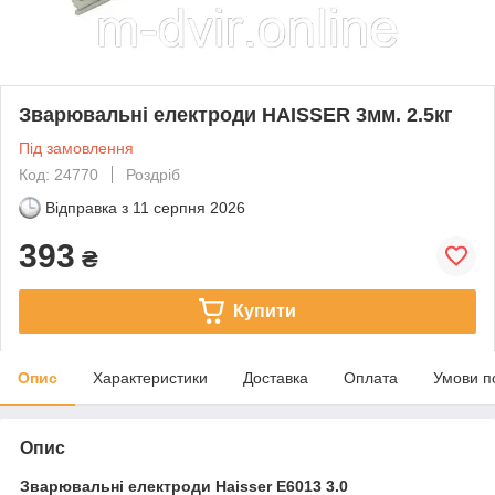
Зварювальні електроди HAISSER 3мм. 2.5кг
Під замовлення
Код: 24770
Роздріб
Відправка з
11 серпня 2026
393
₴
Купити
Опис
Характеристики
Доставка
Оплата
Умови п
Опис
Зварювальні електроди Haisser E6013 3.0