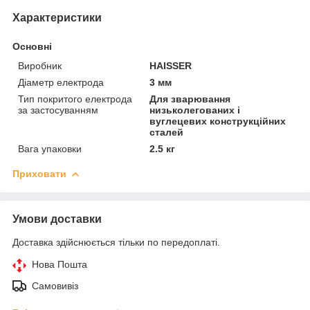
Характеристики
Основні
Виробник
HAISSER
Діаметр електрода
3 мм
Тип покритого електрода
Для зварювання
за застосуванням
низьколегованих і
вуглецевих конструкційних
сталей
Вага упаковки
2.5 кг
Приховати
Умови доставки
Доставка здійснюється тільки по передоплаті.
Нова Пошта
Самовивіз