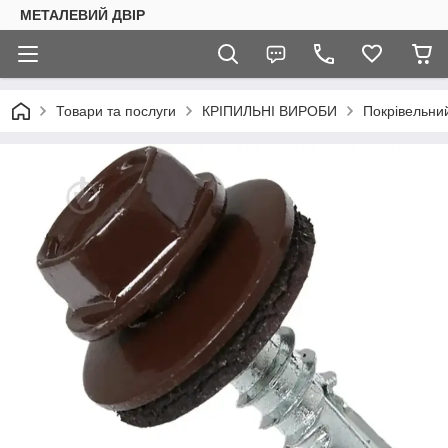
МЕТАЛЕВИЙ ДВІР
Товари та послуги
КРІПИЛЬНІ ВИРОБИ
Покрівельний