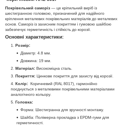
Покрівельний саморіз
— це кріпильний виріб із
шестигранною головкою, призначений для надійного
кріплення металевих покрівельних матеріалів до металевих
основ. Саморіз із захисним покриттям і гумовою шайбою
забезпечує герметичність і стійкість до корозії.
Основні характеристики:
Розмір:
Діаметр: 4.8 мм.
Довжина: 19 мм.
Матеріал:
Високоміцна сталь.
Покриття:
Цинкове покриття для захисту від корозії.
Колір:
Коричневий (RAL 8017), гармонійно
поєднується з металевими покрівельними матеріалами
аналогічного кольору.
Головка:
Форма: Шестигранна для зручності монтажу.
Шайба: Полімерна прокладка з EPDM-гуми для
герметичності.