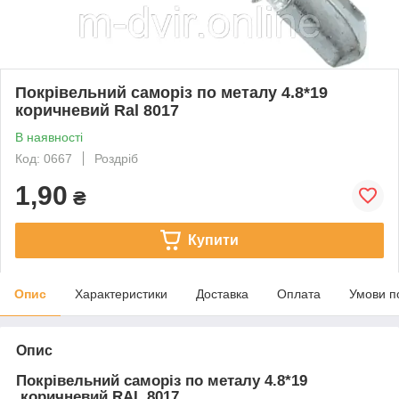
Покрівельний саморіз по металу 4.8*19
коричневий Ral 8017
В наявності
Код: 0667
Роздріб
1,90
₴
Купити
Опис
Характеристики
Доставка
Оплата
Умови п
Опис
Покрівельний саморіз по металу 4.8*19
коричневий RAL 8017