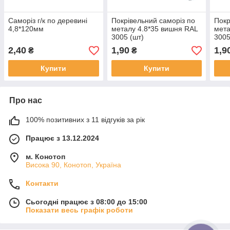
Саморіз г/к по деревині
Покрівельний саморіз по
Покр
4,8*120мм
металу 4.8*35 вишня RAL
мета
3005 (шт)
300
2,40
1,90
1,9
₴
₴
Купити
Купити
Про нас
100% позитивних з 11 відгуків за рік
Працює з 13.12.2024
м. Конотоп
Висока 90, Конотоп, Україна
Контакти
Сьогодні працює з 08:00 до 15:00
Показати весь графік роботи