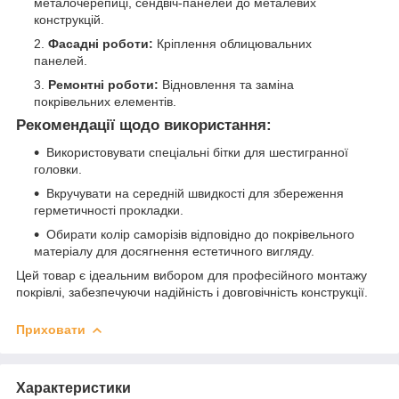
металочерепиці, сендвіч-панелей до металевих
конструкцій.
Фасадні роботи:
Кріплення облицювальних
панелей.
Ремонтні роботи:
Відновлення та заміна
покрівельних елементів.
Рекомендації щодо використання:
Використовувати спеціальні бітки для шестигранної
головки.
Вкручувати на середній швидкості для збереження
герметичності прокладки.
Обирати колір саморізів відповідно до покрівельного
матеріалу для досягнення естетичного вигляду.
Цей товар є ідеальним вибором для професійного монтажу
покрівлі, забезпечуючи надійність і довговічність конструкції.
Приховати
Характеристики