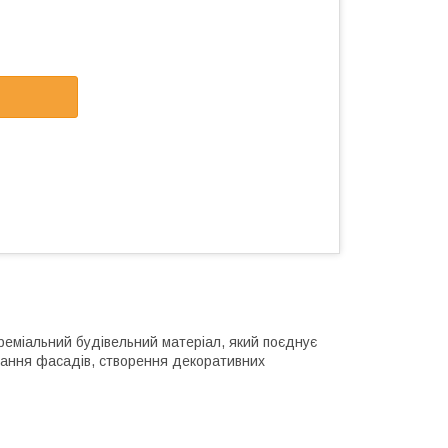
преміальний будівельний матеріал, який поєднує
цювання фасадів, створення декоративних