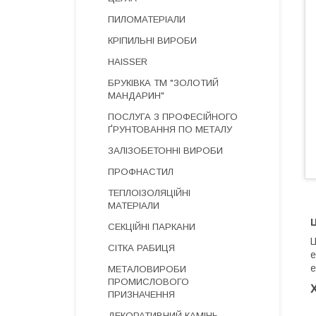
ПИЛОМАТЕРІАЛИ
КРІПИЛЬНІ ВИРОБИ
HAISSER
БРУКІВКА ТМ "ЗОЛОТИЙ
МАНДАРИН"
ПОСЛУГА З ПРОФЕСІЙНОГО
ҐРУНТОВАННЯ ПО МЕТАЛУ
ЗАЛІЗОБЕТОННІ ВИРОБИ
ПРОФНАСТИЛ
ТЕПЛОІЗОЛЯЦІЙНІ
МАТЕРІАЛИ
Ц
СЕКЦІЙНІ ПАРКАНИ
Ц
СІТКА РАБИЦЯ
е
е
МЕТАЛОВИРОБИ
ПРОМИСЛОВОГО
ПРИЗНАЧЕННЯ
ДЕКОРАТИВНИЙ КАМІНЬ