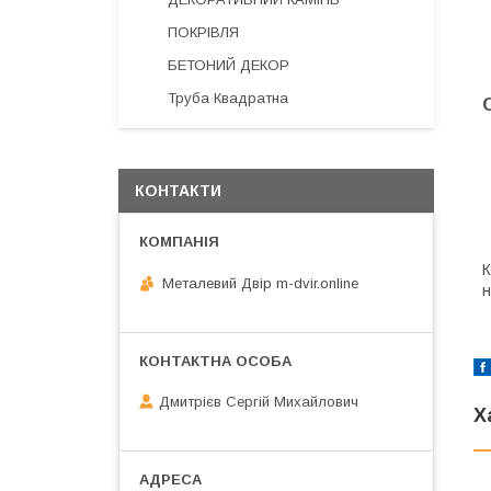
ПОКРІВЛЯ
БЕТОНИЙ ДЕКОР
Труба Квадратна
КОНТАКТИ
К
Металевий Двір m-dvir.online
н
Дмитрієв Сергій Михайлович
Х