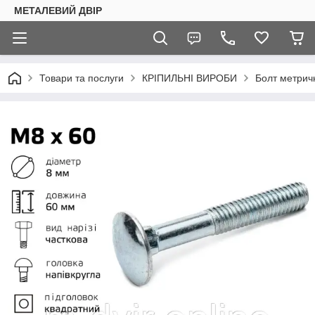
МЕТАЛЕВИЙ ДВІР
Товари та послуги
КРІПИЛЬНІ ВИРОБИ
Болт метричн