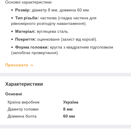
Основні характеристики:
Розмір:
діаметр 8 мм, довжина 60 мм.
Тип різьби:
часткова (гладка частина для
рівномірного розподілу навантаження).
Матеріал:
вуглецева сталь.
Покриття:
оцинковане (захист від корозії).
Форма головки:
кругла з квадратним підголовком
(запобігає провертання).
Приховати
Характеристики
Основні
Країна виробник
Україна
Діаметр головки
8 мм
Довжина болта
60 мм