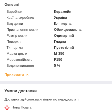
Основні
Виробник
Керамейя
Країна виробник
Україна
Вид цегли
Клінкерна
Призначення цегли
Облицювальна
Розмір цегли
Одинарний
Поверхня
Гладка
Тип цегли
Пустотілий
Марка цегли
М-350
Морозостійкість
F150
Водопоглинання
5 %
Приховати
Умови доставки
Доставка здійснюється тільки по передоплаті.
Нова Пошта