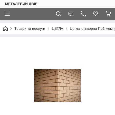
МЕТАЛЕВИЙ ДВІР
Товари та послуги
ЦЕГЛА
Цегла клінкерна Пр1 жемч