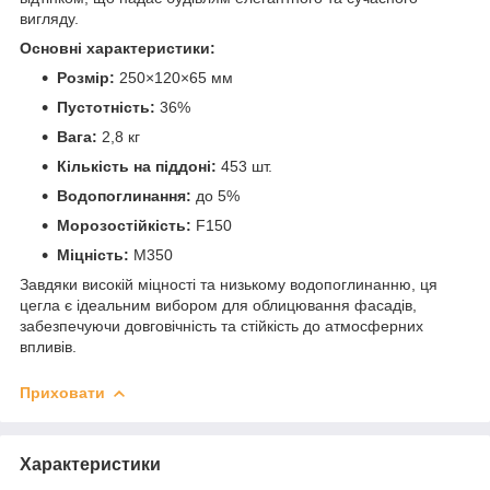
вигляду.
Основні характеристики:
Розмір:
250×120×65 мм
Пустотність:
36%
Вага:
2,8 кг
Кількість на піддоні:
453 шт.
Водопоглинання:
до 5%
Морозостійкість:
F150
Міцність:
М350
Завдяки високій міцності та низькому водопоглинанню, ця
цегла є ідеальним вибором для облицювання фасадів,
забезпечуючи довговічність та стійкість до атмосферних
впливів.
Приховати
Характеристики