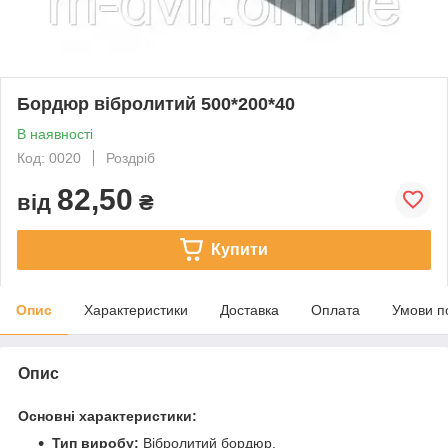
Бордюр вібролитий 500*200*40
В наявності
Код: 0020
Роздріб
82,50
від
₴
Купити
Опис
Характеристики
Доставка
Оплата
Умови п
Опис
Основні характеристики:
Тип виробу:
Вібролитий бордюр.