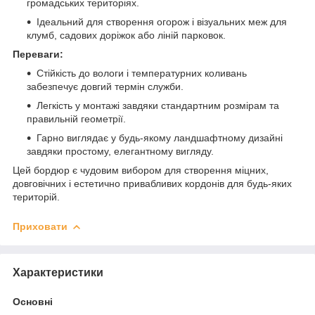
громадських територіях.
Ідеальний для створення огорож і візуальних меж для
клумб, садових доріжок або ліній парковок.
Переваги:
Стійкість до вологи і температурних коливань
забезпечує довгий термін служби.
Легкість у монтажі завдяки стандартним розмірам та
правильній геометрії.
Гарно виглядає у будь-якому ландшафтному дизайні
завдяки простому, елегантному вигляду.
Цей бордюр є чудовим вибором для створення міцних,
довговічних і естетично привабливих кордонів для будь-яких
територій.
Приховати
Характеристики
Основні