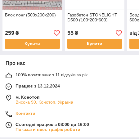
Блок лонг (500х200х200)
Газобетон STONELIGHT
Борд
D500 (100*200*600)
500
259
55
₴
₴
від
Купити
Купити
Про нас
100% позитивних з 11 відгуків за рік
Працює з 13.12.2024
м. Конотоп
Висока 90, Конотоп, Україна
Контакти
Сьогодні працює з 08:00 до 16:00
Показати весь графік роботи