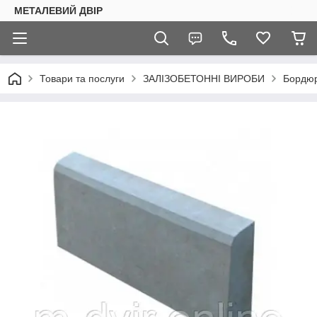
МЕТАЛЕВИЙ ДВІР
Товари та послуги
ЗАЛІЗОБЕТОННІ ВИРОБИ
Бордюр