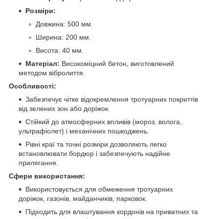
Розміри:
Довжина: 500 мм.
Ширина: 200 мм.
Висота: 40 мм.
Матеріал:
Високоміцний бетон, виготовлений
методом вібролиття.
Особливості:
Забезпечує чітке відокремлення тротуарних покриттів
від зелених зон або доріжок.
Стійкий до атмосферних впливів (мороз, волога,
ультрафіолет) і механічних пошкоджень.
Рівні краї та точні розміри дозволяють легко
встановлювати бордюр і забезпечують надійне
прилягання.
Сфери використання:
Використовується для обмеження тротуарних
доріжок, газонів, майданчиків, парковок.
Підходить для влаштування кордонів на приватних та