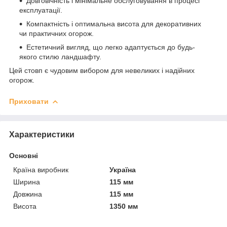
Довговічність і мінімальне обслуговування в процесі
експлуатації.
Компактність і оптимальна висота для декоративних
чи практичних огорож.
Естетичний вигляд, що легко адаптується до будь-
якого стилю ландшафту.
Цей стовп є чудовим вибором для невеликих і надійних
огорож.
Приховати
Характеристики
Основні
Країна виробник
Україна
Ширина
115 мм
Довжина
115 мм
Висота
1350 мм