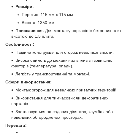
Розміри:
Перетин: 115 мм x 115 мм.
Висота: 1350 мм.
Призначення:
Для монтажу парканів із бетонних плит
висотою до 1.5 плити.
Особливості:
Надійна конструкція для огорож невеликої висоти.
Висока стійкість до механічних впливів і зовнішніх
факторів (температура, опади).
Легкість у транспортуванні та монтажі.
Сфери використання:
Монтаж огорож для невеликих приватних територій.
Використання для тимчасових чи декоративних
парканів.
Застосовується на садових ділянках, клумбах або
невеликих обгороджених просторах.
Переваги: