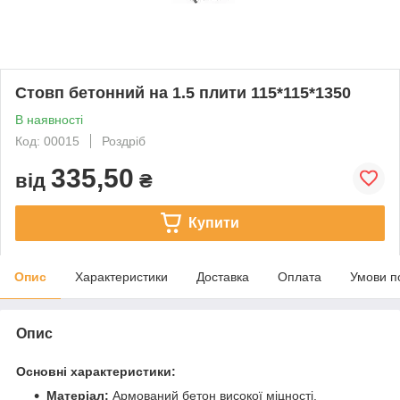
Стовп бетонний на 1.5 плити 115*115*1350
В наявності
Код: 00015
Роздріб
335,50
від
₴
Купити
Опис
Характеристики
Доставка
Оплата
Умови п
Опис
Основні характеристики:
Матеріал:
Армований бетон високої міцності.