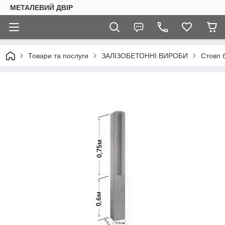
МЕТАЛЕВИЙ ДВІР
Товари та послуги
ЗАЛІЗОБЕТОННІ ВИРОБИ
Стовп 