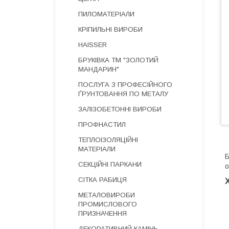
ПИЛОМАТЕРІАЛИ
КРІПИЛЬНІ ВИРОБИ
HAISSER
БРУКІВКА ТМ "ЗОЛОТИЙ
МАНДАРИН"
ПОСЛУГА З ПРОФЕСІЙНОГО
ҐРУНТОВАННЯ ПО МЕТАЛУ
ЗАЛІЗОБЕТОННІ ВИРОБИ
ПРОФНАСТИЛ
ТЕПЛОІЗОЛЯЦІЙНІ
МАТЕРІАЛИ
Б
СЕКЦІЙНІ ПАРКАНИ
о
СІТКА РАБИЦЯ
МЕТАЛОВИРОБИ
ПРОМИСЛОВОГО
ПРИЗНАЧЕННЯ
ДЕКОРАТИВНИЙ КАМІНЬ