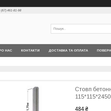
 (67) 461-81-98
РО НАС
КОНТАКТИ
ДОСТАВКА ТА ОПЛАТА
ПОВЕРН
Стовп бетонн
115*115*2450
484 ₴