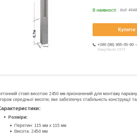
В наявності
Код:
4948
Купити
+380 (98) 905-05-90
Закупівля ОПТ
етонний стовп висотою 2450 мм призначений для монтажу паркану
горож середньої висоти, яке забезпечує стабільність конструкції т
Характеристики:
Розміри:
Перетин: 115 мм х 115 мм
Висота: 2450 мм