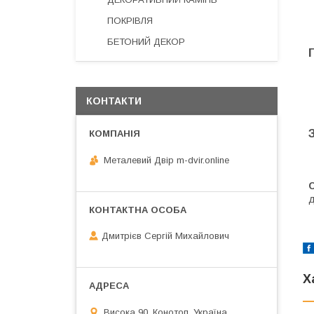
ПОКРІВЛЯ
БЕТОНИЙ ДЕКОР
КОНТАКТИ
Металевий Двір m-dvir.online
С
д
Дмитрієв Сергій Михайлович
Х
Висока 90, Конотоп, Україна