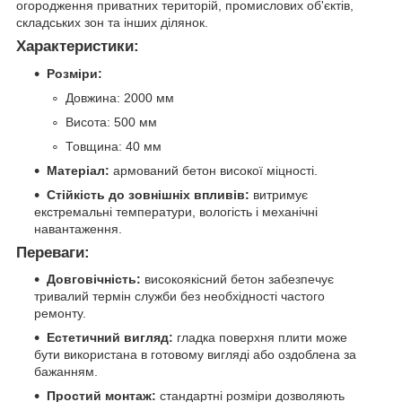
огородження приватних територій, промислових об'єктів,
складських зон та інших ділянок.
Характеристики:
Розміри:
Довжина: 2000 мм
Висота: 500 мм
Товщина: 40 мм
Матеріал:
армований бетон високої міцності.
Стійкість до зовнішніх впливів:
витримує
екстремальні температури, вологість і механічні
навантаження.
Переваги:
Довговічність:
високоякісний бетон забезпечує
тривалий термін служби без необхідності частого
ремонту.
Естетичний вигляд:
гладка поверхня плити може
бути використана в готовому вигляді або оздоблена за
бажанням.
Простий монтаж:
стандартні розміри дозволяють