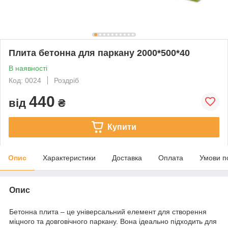
Плита бетонна для паркану 2000*500*40
В наявності
Код: 0024
Роздріб
440
від
₴
Купити
Опис
Характеристики
Доставка
Оплата
Умови п
Опис
Бетонна плита – це універсальний елемент для створення
міцного та довговічного паркану. Вона ідеально підходить для