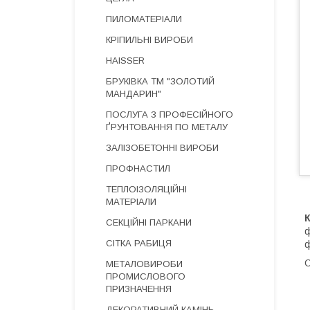
ПИЛОМАТЕРІАЛИ
КРІПИЛЬНІ ВИРОБИ
HAISSER
БРУКІВКА ТМ "ЗОЛОТИЙ
МАНДАРИН"
ПОСЛУГА З ПРОФЕСІЙНОГО
ҐРУНТОВАННЯ ПО МЕТАЛУ
ЗАЛІЗОБЕТОННІ ВИРОБИ
ПРОФНАСТИЛ
ТЕПЛОІЗОЛЯЦІЙНІ
МАТЕРІАЛИ
СЕКЦІЙНІ ПАРКАНИ
ф
СІТКА РАБИЦЯ
ф
О
МЕТАЛОВИРОБИ
ПРОМИСЛОВОГО
ПРИЗНАЧЕННЯ
ДЕКОРАТИВНИЙ КАМІНЬ