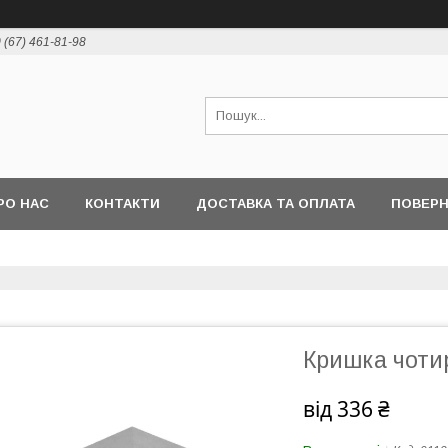
 (67) 461-81-98
РО НАС
КОНТАКТИ
ДОСТАВКА ТА ОПЛАТА
ПОВЕРН
Кришка чоти
від
336 ₴