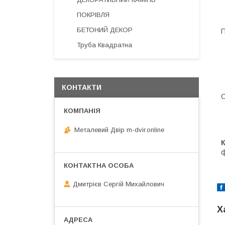
ПОКРІВЛЯ
БЕТОНИЙ ДЕКОР
П
Труба Квадратна
КОНТАКТИ
С
Металевий Двір m-dvir.online
ф
Дмитрієв Сергій Михайлович
Х