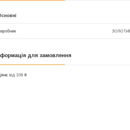
Основні
иробник
ЗОЛОТИ
нформація для замовлення
іна:
від 336 ₴