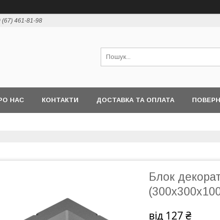
 (67) 461-81-98
РО НАС
КОНТАКТИ
ДОСТАВКА ТА ОПЛАТА
ПОВЕРН
Блок декора
(300х300х100
від
127 ₴