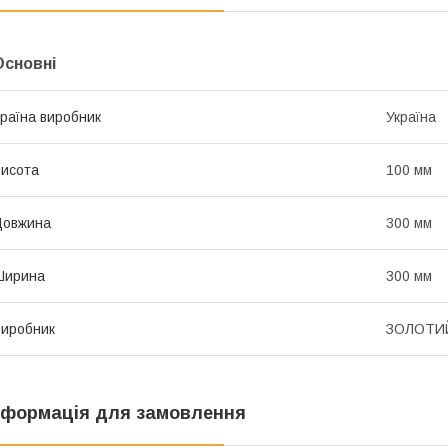
Основні
раїна виробник
Україна
исота
100 мм
Довжина
300 мм
Ширина
300 мм
иробник
ЗОЛОТИ
нформація для замовлення