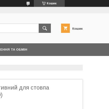
Кошик
Кошик
ЕННЯ ТА ОБМІН
тивний для стовпа
)