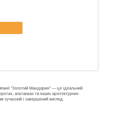
мпанії "Золотий Мандарин" — це ідеальний
оротах, альтанках та інших архітектурних
ям сучасний і завершений вигляд.