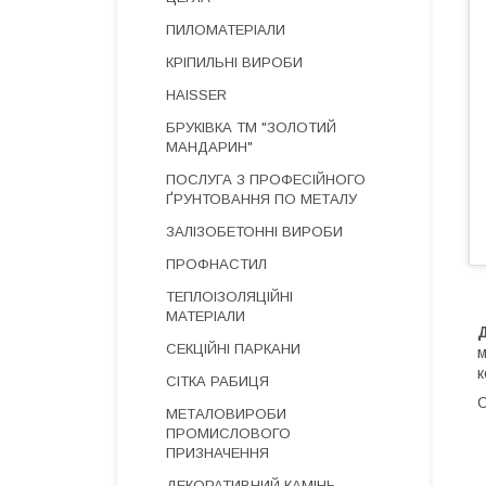
ПИЛОМАТЕРІАЛИ
КРІПИЛЬНІ ВИРОБИ
HAISSER
БРУКІВКА ТМ "ЗОЛОТИЙ
МАНДАРИН"
ПОСЛУГА З ПРОФЕСІЙНОГО
ҐРУНТОВАННЯ ПО МЕТАЛУ
ЗАЛІЗОБЕТОННІ ВИРОБИ
ПРОФНАСТИЛ
ТЕПЛОІЗОЛЯЦІЙНІ
МАТЕРІАЛИ
СЕКЦІЙНІ ПАРКАНИ
м
к
СІТКА РАБИЦЯ
О
МЕТАЛОВИРОБИ
ПРОМИСЛОВОГО
ПРИЗНАЧЕННЯ
ДЕКОРАТИВНИЙ КАМІНЬ