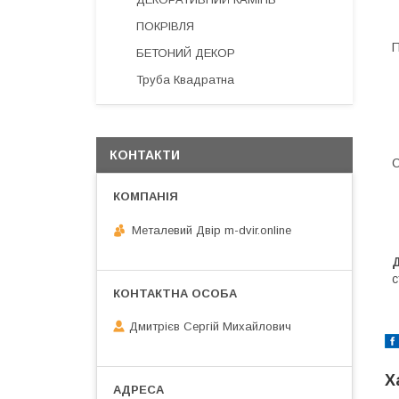
ПОКРІВЛЯ
П
БЕТОНИЙ ДЕКОР
Труба Квадратна
КОНТАКТИ
С
Металевий Двір m-dvir.online
с
Дмитрієв Сергій Михайлович
Х