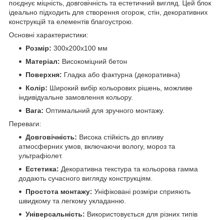
поєднує міцність, довговічність та естетичний вигляд. Цей блок
ідеально підходить для створення огорож, стін, декоративних
конструкцій та елементів благоустрою.
Основні характеристики:
Розмір:
300х200х100 мм
Матеріал:
Високоміцний бетон
Поверхня:
Гладка або фактурна (декоративна)
Колір:
Широкий вибір кольорових рішень, можливе
індивідуальне замовлення кольору.
Вага:
Оптимальний для зручного монтажу.
Переваги:
Довговічність:
Висока стійкість до впливу
атмосферних умов, включаючи вологу, мороз та
ультрафіолет.
Естетика:
Декоративна текстура та кольорова гамма
додають сучасного вигляду конструкціям.
Простота монтажу:
Уніфіковані розміри сприяють
швидкому та легкому укладанню.
Універсальність:
Використовується для різних типів