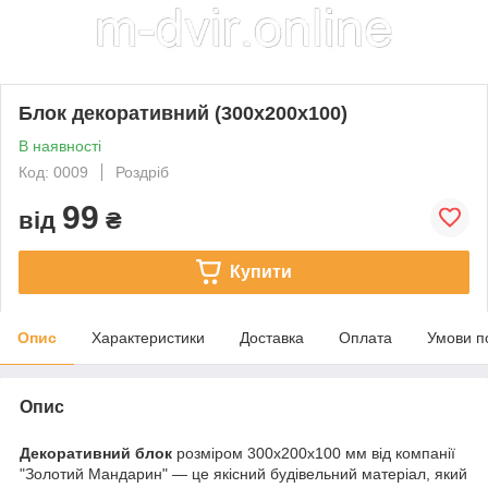
Блок декоративний (300х200х100)
В наявності
Код: 0009
Роздріб
99
від
₴
Купити
Опис
Характеристики
Доставка
Оплата
Умови п
Опис
Декоративний блок
розміром 300х200х100 мм від компанії
"Золотий Мандарин" — це якісний будівельний матеріал, який