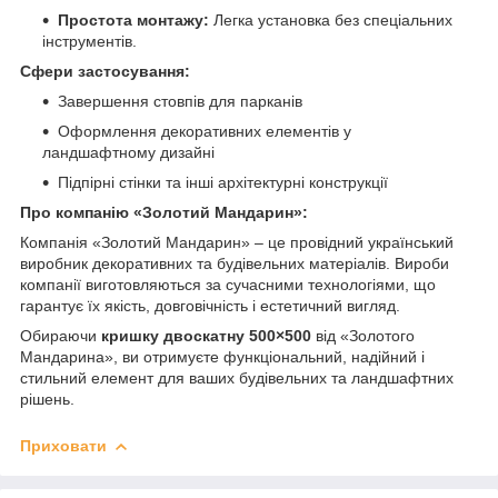
Простота монтажу:
Легка установка без спеціальних
інструментів.
Сфери застосування:
Завершення стовпів для парканів
Оформлення декоративних елементів у
ландшафтному дизайні
Підпірні стінки та інші архітектурні конструкції
Про компанію «Золотий Мандарин»:
Компанія «Золотий Мандарин» – це провідний український
виробник декоративних та будівельних матеріалів. Вироби
компанії виготовляються за сучасними технологіями, що
гарантує їх якість, довговічність і естетичний вигляд.
Обираючи
кришку двоскатну 500×500
від «Золотого
Мандарина», ви отримуєте функціональний, надійний і
стильний елемент для ваших будівельних та ландшафтних
рішень.
Приховати