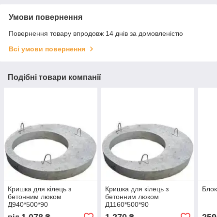
Умови повернення
Повернення товару впродовж 14 днів за домовленістю
Всі умови повернення
Подібні товари компанії
Кришка для кілець з
Кришка для кілець з
Блок
бетонним люком
бетонним люком
Д940*500*90
Д1160*500*90