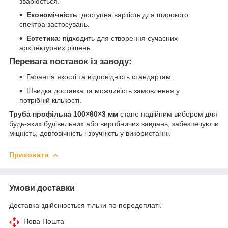
зварюється.
Економічність
: доступна вартість для широкого
спектра застосувань.
Естетика
: підходить для створення сучасних
архітектурних рішень.
Перевага поставок із заводу
:
Гарантія якості та відповідність стандартам.
Швидка доставка та можливість замовлення у
потрібній кількості.
Труба профільна 100×60×3 мм
стане надійним вибором для
будь-яких будівельних або виробничих завдань, забезпечуючи
міцність, довговічність і зручність у використанні.
Приховати
Умови доставки
Доставка здійснюється тільки по передоплаті.
Нова Пошта