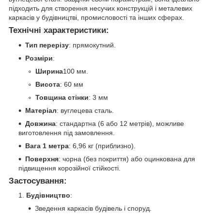
підходить для створення несучих конструкцій і металевих
каркасів у будівництві, промисловості та інших сферах.
Технічні характеристики
:
Тип перерізу
: прямокутний.
Розміри
:
Ширина
100 мм.
Висота
: 60 мм
Товщина стінки
: 3 мм
Матеріал
: вуглецева сталь.
Довжина
: стандартна (6 або 12 метрів), можливе
виготовлення під замовлення.
Вага 1 метра
: 6,96 кг (приблизно).
Поверхня
: чорна (без покриття) або оцинкована для
підвищення корозійної стійкості.
Застосування
:
Будівництво
:
Зведення каркасів будівель і споруд.