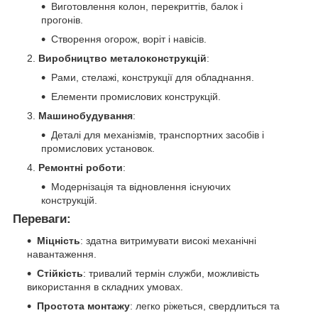
Виготовлення колон, перекриттів, балок і
прогонів.
Створення огорож, воріт і навісів.
Виробництво металоконструкцій
:
Рами, стелажі, конструкції для обладнання.
Елементи промислових конструкцій.
Машинобудування
:
Деталі для механізмів, транспортних засобів і
промислових установок.
Ремонтні роботи
:
Модернізація та відновлення існуючих
конструкцій.
Переваги
:
Міцність
: здатна витримувати високі механічні
навантаження.
Стійкість
: тривалий термін служби, можливість
використання в складних умовах.
Простота монтажу
: легко ріжеться, свердлиться та