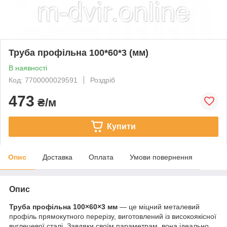
Труба профільна 100*60*3 (мм)
В наявності
Код: 7700000029591
Роздріб
473
₴/м
Купити
Опис
Доставка
Оплата
Умови повернення
Опис
Труба профільна 100×60×3 мм
— це міцний металевий
профіль прямокутного перерізу, виготовлений із високоякісної
вуглецевої сталі. Завдяки своїм параметрам, вона ідеально