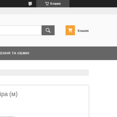
Кошик
Кошик
ЕННЯ ТА ОБМІН
іра (м)