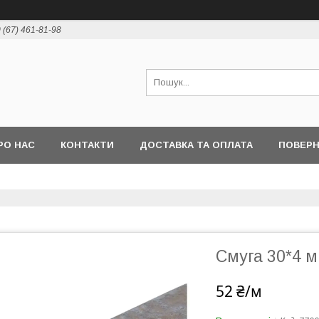
 (67) 461-81-98
РО НАС
КОНТАКТИ
ДОСТАВКА ТА ОПЛАТА
ПОВЕРН
Смуга 30*4 м
52 ₴/м