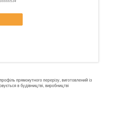
00000534
рофіль прямокутного перерізу, виготовлений із
овується в будівництві, виробництві