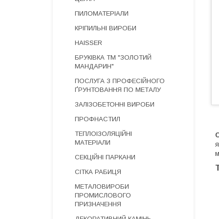
ПИЛОМАТЕРІАЛИ
КРІПИЛЬНІ ВИРОБИ
HAISSER
БРУКІВКА ТМ "ЗОЛОТИЙ
МАНДАРИН"
ПОСЛУГА З ПРОФЕСІЙНОГО
ҐРУНТОВАННЯ ПО МЕТАЛУ
ЗАЛІЗОБЕТОННІ ВИРОБИ
ПРОФНАСТИЛ
ТЕПЛОІЗОЛЯЦІЙНІ
С
МАТЕРІАЛИ
я
м
СЕКЦІЙНІ ПАРКАНИ
СІТКА РАБИЦЯ
МЕТАЛОВИРОБИ
ПРОМИСЛОВОГО
ПРИЗНАЧЕННЯ
ДЕКОРАТИВНИЙ КАМІНЬ