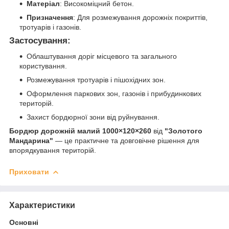
Матеріал
: Високоміцний бетон.
Призначення
: Для розмежування дорожніх покриттів,
тротуарів і газонів.
Застосування
:
Облаштування доріг місцевого та загального
користування.
Розмежування тротуарів і пішохідних зон.
Оформлення паркових зон, газонів і прибудинкових
територій.
Захист бордюрної зони від руйнування.
Бордюр дорожній малий 1000×120×260
від
"Золотого
Мандарина"
— це практичне та довговічне рішення для
впорядкування територій.
Приховати
Характеристики
Основні