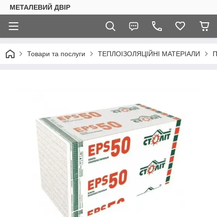
МЕТАЛЕВИЙ ДВІР
Товари та послуги
ТЕПЛОІЗОЛЯЦІЙНІ МАТЕРІАЛИ
П