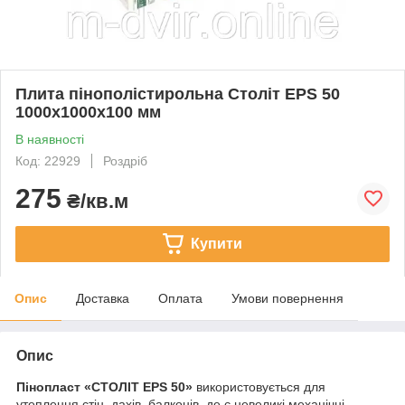
Плита пінополістирольна Століт EPS 50
1000х1000х100 мм
В наявності
Код: 22929
Роздріб
275
₴/кв.м
Купити
Опис
Доставка
Оплата
Умови повернення
Опис
Пінопласт «СТОЛІТ EPS 50»
використовується для
утеплення стін, дахів, балконів, де є невеликі механічні