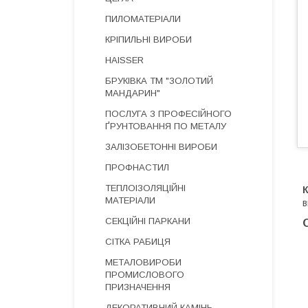
ПИЛОМАТЕРІАЛИ
КРІПИЛЬНІ ВИРОБИ
HAISSER
БРУКІВКА ТМ "ЗОЛОТИЙ
МАНДАРИН"
ПОСЛУГА З ПРОФЕСІЙНОГО
ҐРУНТОВАННЯ ПО МЕТАЛУ
ЗАЛІЗОБЕТОННІ ВИРОБИ
ПРОФНАСТИЛ
ТЕПЛОІЗОЛЯЦІЙНІ
К
МАТЕРІАЛИ
в
СЕКЦІЙНІ ПАРКАНИ
СІТКА РАБИЦЯ
МЕТАЛОВИРОБИ
ПРОМИСЛОВОГО
ПРИЗНАЧЕННЯ
ДЕКОРАТИВНИЙ КАМІНЬ