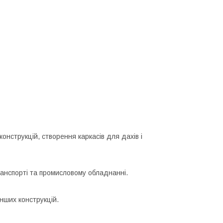
онструкцій, створення каркасів для дахів і
ранспорті та промисловому обладнанні.
інших конструкцій.