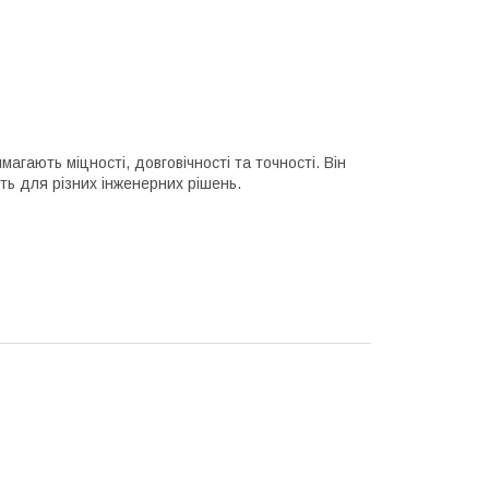
гають міцності, довговічності та точності. Він
ть для різних інженерних рішень.