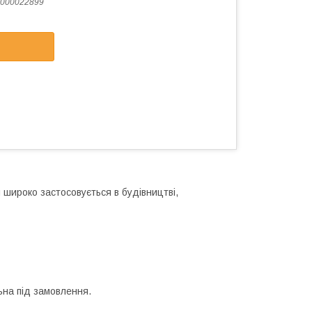
000022899
 широко застосовується в будівництві,
льна під замовлення.