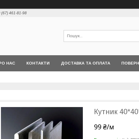
 (67) 461-81-98
РО НАС
КОНТАКТИ
ДОСТАВКА ТА ОПЛАТА
ПОВЕРН
Кутник 40*40
99 ₴/м