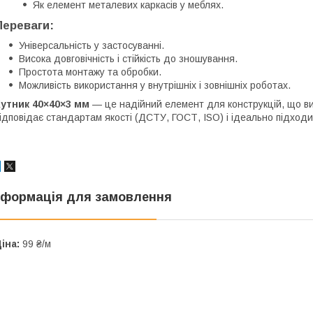
Як елемент металевих каркасів у меблях.
Переваги:
Універсальність у застосуванні.
Висока довговічність і стійкість до зношування.
Простота монтажу та обробки.
Можливість використання у внутрішніх і зовнішніх роботах.
утник 40×40×3 мм
— це надійний елемент для конструкцій, що вима
ідповідає стандартам якості (ДСТУ, ГОСТ, ISO) і ідеально підходи
нформація для замовлення
іна:
99 ₴/м