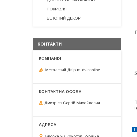
ПОКРІВЛЯ
БЕТОНИЙ ДЕКОР
КОНТАКТИ
Металевий Двір m-dvir.online
Т
Дмитрієв Сергій Михайлович
г
Висока 90, Конотоп, Україна