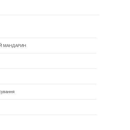
Й МАНДАРИН
сування