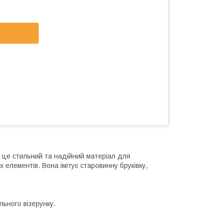
це стильний та надійний матеріал для
елементів. Вона імітує старовинну бруківку,
льного візерунку.