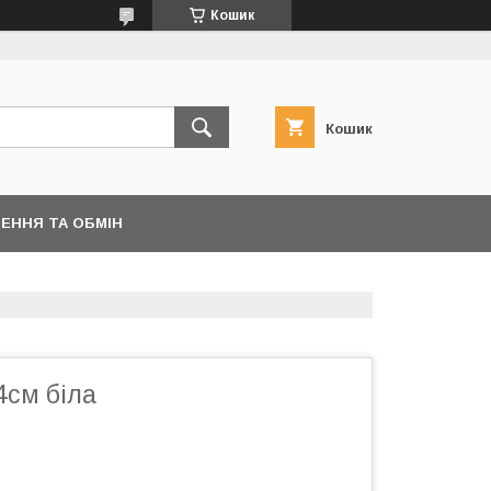
Кошик
Кошик
ЕННЯ ТА ОБМІН
4см біла