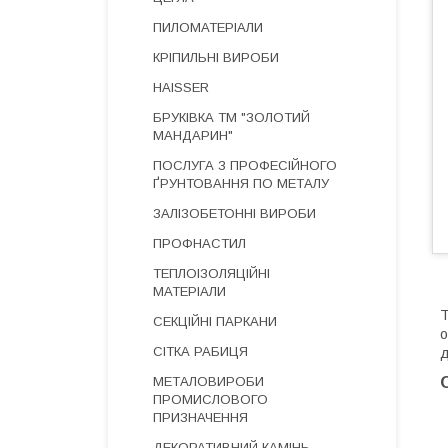
ПИЛОМАТЕРІАЛИ
КРІПИЛЬНІ ВИРОБИ
HAISSER
БРУКІВКА ТМ "ЗОЛОТИЙ
МАНДАРИН"
ПОСЛУГА З ПРОФЕСІЙНОГО
ҐРУНТОВАННЯ ПО МЕТАЛУ
ЗАЛІЗОБЕТОННІ ВИРОБИ
ПРОФНАСТИЛ
ТЕПЛОІЗОЛЯЦІЙНІ
МАТЕРІАЛИ
Т
СЕКЦІЙНІ ПАРКАНИ
о
СІТКА РАБИЦЯ
д
МЕТАЛОВИРОБИ
ПРОМИСЛОВОГО
ПРИЗНАЧЕННЯ
ДЕКОРАТИВНИЙ КАМІНЬ