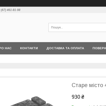
 (67) 461-81-98
РО НАС
КОНТАКТИ
ДОСТАВКА ТА ОПЛАТА
ПОВЕРН
Старе місто 
930 ₴