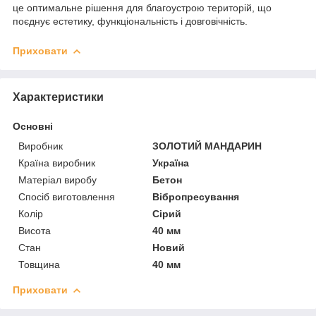
це оптимальне рішення для благоустрою територій, що
поєднує естетику, функціональність і довговічність.
Приховати
Характеристики
Основні
Виробник
ЗОЛОТИЙ МАНДАРИН
Країна виробник
Україна
Матеріал виробу
Бетон
Спосіб виготовлення
Вібропресування
Колір
Сірий
Висота
40 мм
Стан
Новий
Товщина
40 мм
Приховати